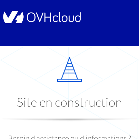
Site en construction
Besoin d'assistance ou d'informations ?